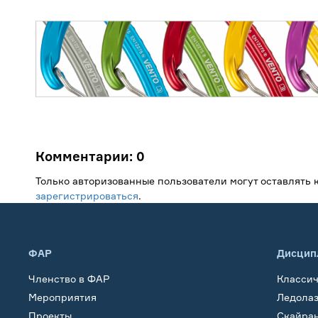
Комментарии:
0
Только авторизованные пользователи могут оставлять
зарегистрироваться
.
ФАР
Дисцип
Членство в ФАР
Класси
Мероприятия
Ледола
Проекты
Скайра