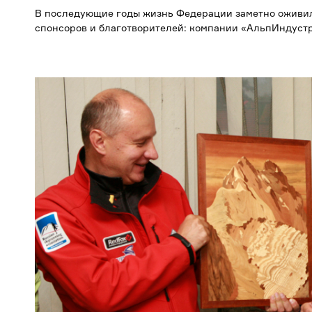
В последующие годы жизнь Федерации заметно оживил
спонсоров и благотворителей: компании «АльпИндустр