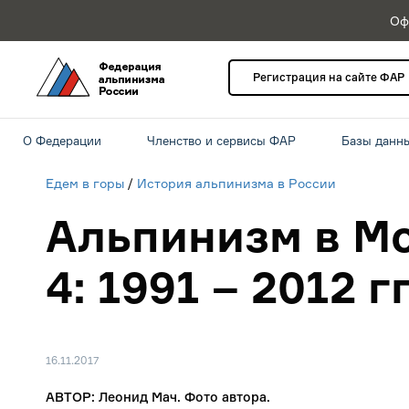
Оф
Регистрация на сайте ФАР
О Федерации
Членство и сервисы ФАР
Базы данн
Едем в горы
/
История альпинизма в России
Альпинизм в Мо
4: 1991 – 2012 гг
16.11.2017
АВТОР: Леонид Мач. Фото автора.