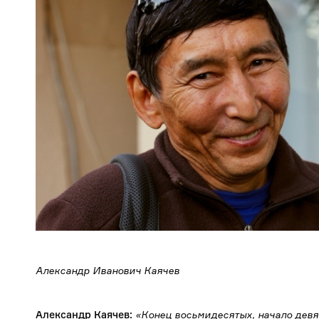
Александр Иванович Каячев
Александр Каячев:
«Конец восьмидесятых, начало девян