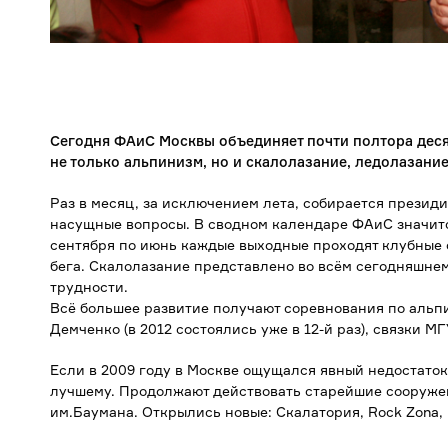
Сегодня ФАиС Москвы объединяет почти полтора десят
не только альпинизм, но и скалолазание, ледолазание,
Раз в месяц, за исключением лета, собирается презид
насущные вопросы. В сводном календаре ФАиС значитс
сентября по июнь каждые выходные проходят клубные 
бега. Скалолазание представлено во всём сегодняшнем
трудности.
Всё большее развитие получают соревнования по альпи
Демченко (в 2012 состоялись уже в 12-й раз), связки М
Если в 2009 году в Москве ощущался явный недостаток
лучшему. Продолжают действовать старейшие сооружен
им.Баумана. Открылись новые: Скалатория, Rock Zona, Bi