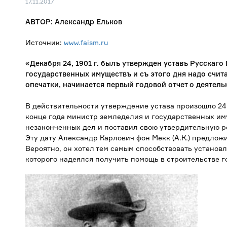
17.11.2017
АВТОР: Александр Ельков
Источник:
www.faism.ru
«Декабря 24, 1901 г. былъ утвержден уставъ Русскаго
государственных имуществъ и съ этого дня надо считат
опечатки, начинается первый годовой отчет о деятель
В действительности утверждение устава произошло 24 
конце года министр земледелия и государственных им
незаконченных дел и поставил свою утвердительную р
Эту дату Александр Карлович фон Мекк (А.К.) предлож
Вероятно, он хотел тем самым способствовать установ
которого надеялся получить помощь в строительстве г