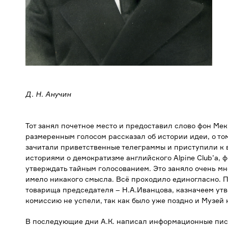
Д. Н. Анучин
Тот занял почетное место и предоставил слово фон Ме
размеренным голосом рассказал об истории идеи, о том
зачитали приветственные телеграммы и приступили к
историями о демократизме английского Alpine Club’а,
утверждать тайным голосованием. Это заняло очень мно
имело никакого смысла. Всё проходило единогласно. 
товарища председателя – Н.А.Иванцова, казначеем ут
комиссию не успели, так как было уже поздно и Музей 
В последующие дни А.К. написал информационные пись