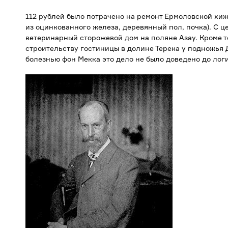
112 рублей было потрачено на ремонт Ермоловской хи
из оцинкованного железа, деревянный пол, почка). С 
ветеринарный сторожевой дом на поляне Азау. Кроме т
строительству гостиницы в долине Терека у подножья 
болезнью фон Мекка это дело не было доведено до лог