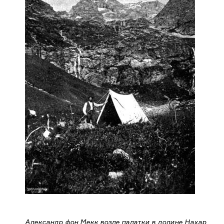
Александр фон Мекк возле палатки в долине Нахар