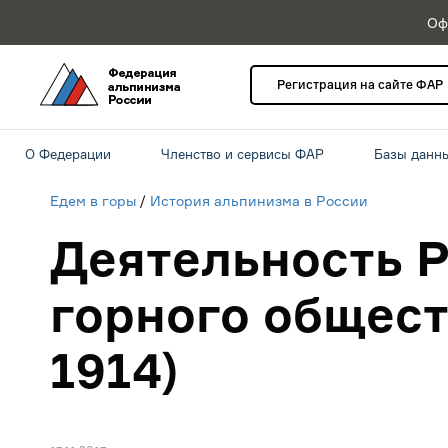
Оф
Регистрация на сайте ФАР
О Федерации
Членство и сервисы ФАР
Базы данн
Едем в горы
/
История альпинизма в России
Деятельность Р
горного обществ
1914)