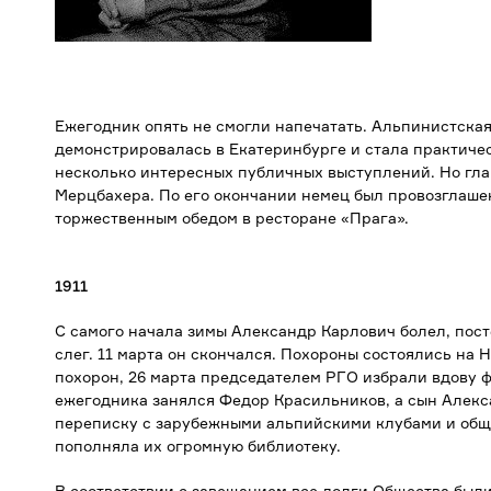
Ежегодник опять не смогли напечатать. Альпинистская
демонстрировалась в Екатеринбурге и стала практичес
несколько интересных публичных выступлений. Но гла
Мерцбахера. По его окончании немец был провозглаше
торжественным обедом в ресторане «Прага».
1911
С самого начала зимы Александр Карлович болел, пост
слег. 11 марта он скончался. Похороны состоялись на
похорон, 26 марта председателем РГО избрали вдову 
ежегодника занялся Федор Красильников, а сын Алекс
переписку с зарубежными альпийскими клубами и обще
пополняла их огромную библиотеку.
В соответствии с завещанием все долги Общества был