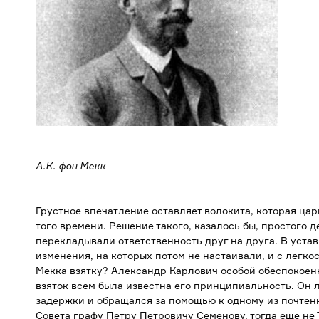
А.К. фон Мекк
Грустное впечатление оставляет волокита, которая ца
того времени. Решение такого, казалось бы, простого д
перекладывали ответственность друг на друга. В уста
изменения, на которых потом не настаивали, и с легк
Мекка взятку? Александр Карлович особой обеспокоенн
взяток всем была известна его принципиальность. Он 
задержки и обращался за помощью к одному из почтен
Совета графу Петру Петровичу Семенову, тогда еще не