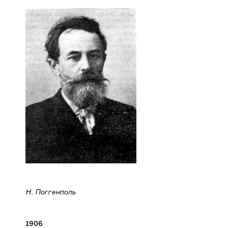
Н. Поггенполь
1906