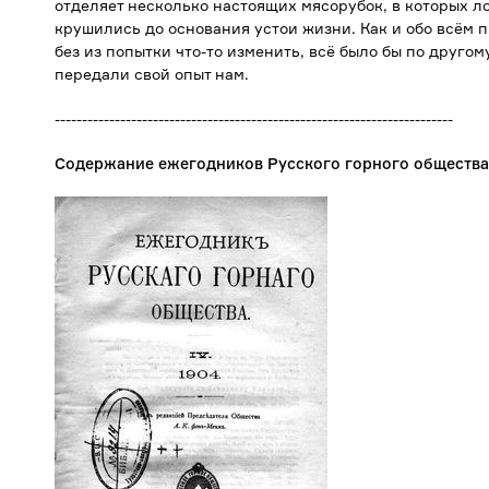
отделяет несколько настоящих мясорубок, в которых л
крушились до основания устои жизни. Как и обо всём п
без из попытки что-то изменить, всё было бы по другом
передали свой опыт нам.
-------------------------------------------------------------------------
Содержание ежегодников Русского горного общества