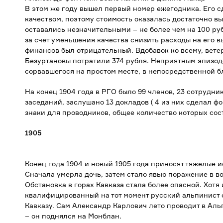
В этом же году вышел первый номер ежегодника. Его 
качеством, поэтому стоимость оказалась достаточно вы
оставались незначительными – не более чем на 100 р
за счет уменьшения качества снизить расходы на его в
финансов был отрицательный. Вдобавок ко всему, вете
Безуртановы потратили 374 рубля. Неприятным эпизодо
сорвавшегося на простом месте, в непосредственной б
На конец 1904 года в РГО было 99 членов, 23 сотрудни
заседаний, заслушано 13 докладов ( 4 из них сделал ф
знаки для проводников, общее количество которых сос
1905
Конец года 1904 и новый 1905 года приносят тяжелые и
Сначала умерла дочь, затем стало явью поражение в в
Обстановка в горах Кавказа стала более опасной. Хотя
квалифицированный на тот момент русский альпинист 
Кавказу. Сам Александр Карлович лето проводит в Аль
– он поднялся на Монблан.