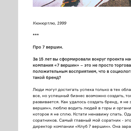
Кюкюртлю, 1999
***
Про 7 вершин.
За 15 лет вы сформировали вокруг проекта н
компания «7 вершин» – это не просто торговая
положительным восприятием, что в социологи
такой бренд?
Люди могут достигать успеха только в тех обл
все, но успешный бизнес возможно создать, то
развивается. Как удалось создать бренд, я не
вершин», люблю водить людей в горы и органи
которое я не сплю. Кстати ненавижу спать. Од
соратников. Самый главный мой соратник - эт
директор компании «Клуб 7 вершин». Она зара