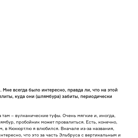
 Мне всегда было интересно, правда ли, что на этой
плиты, куда они (шлямбура) забиты, периодически
а там – вулканические туфы. Очень мягкие и, иногда,
ямбур, пробойник может провалиться. Есть, конечно,
ем, в Кюкюртлю я влюбился. Вначале из-за названия,
интересно, что это за часть Эльбруса с вертикальным и