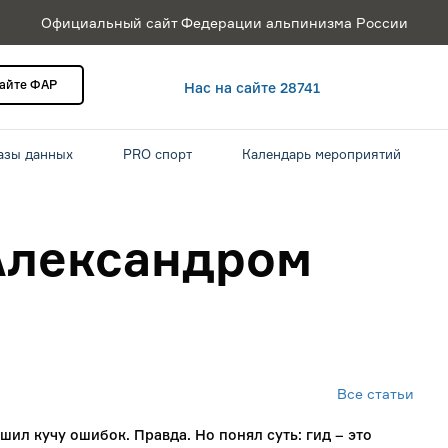
Официальный сайт Федерации альпинизма России
сайте ФАР
Нас на сайте 28741
азы данных
PRO спорт
Календарь мероприятий
 Александром
Все статьи
ршил кучу ошибок. Правда. Но понял суть: гид – это