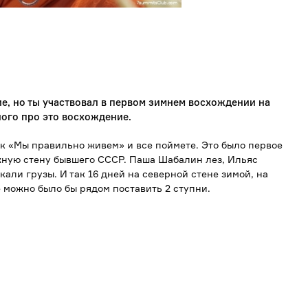
ие, но ты участвовал в первом зимнем восхождении на
ного про это восхождение.
к «Мы правильно живем» и все поймете. Это было первое
жную стену бывшего СССР. Паша Шабалин лез, Ильяс
кали грузы. И так 16 дней на северной стене зимой, на
е можно было бы рядом поставить 2 ступни.