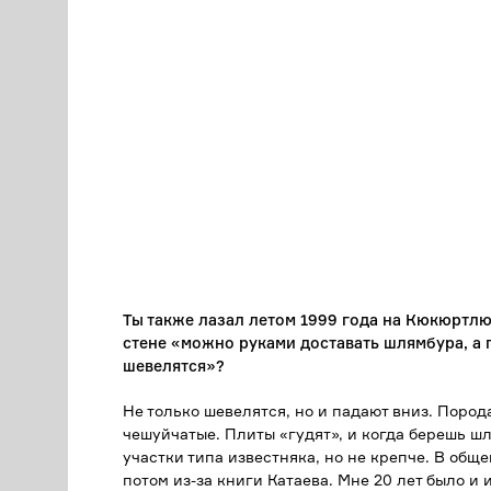
Ты также лазал летом 1999 года на Кюкюртлю.
стене «можно руками доставать шлямбура, а 
шевелятся»?
Не только шевелятся, но и падают вниз. Пород
чешуйчатые. Плиты «гудят», и когда берешь шл
участки типа известняка, но не крепче. В общ
потом из-за книги Катаева. Мне 20 лет было и 