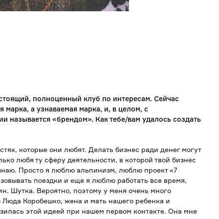
астоящий, полноценный клуб по интересам. Сейчас
 марка, а узнаваемая марка, и, в целом, с
и называется «брендом». Как тебе/вам удалось создать
астях, которые они любят. Делать бизнес ради денег могут
лько любя ту сферу деятельности, в которой твой бизнес
 знаю. Просто я люблю альпинизм, люблю проект «7
зовывать поездки и еще я люблю работать все время,
ин. Шутка. Вероятно, поэтому у меня очень много
о Люда Коробешко, жена и мать нашего ребенка и
зилась этой идеей при нашем первом контакте. Она мне