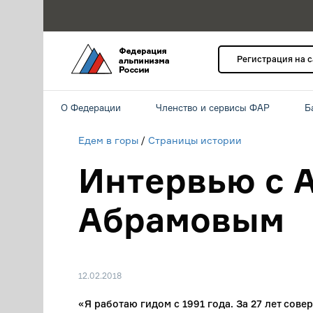
Регистрация на 
О Федерации
Членство и сервисы ФАР
Б
Едем в горы
/
Страницы истории
​Интервью с
Абрамовым
12.02.2018
«Я работаю гидом с 1991 года. За 27 лет сове