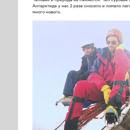
Антарктиде у нас 2 раза сносило и ломало лаг
много нового.