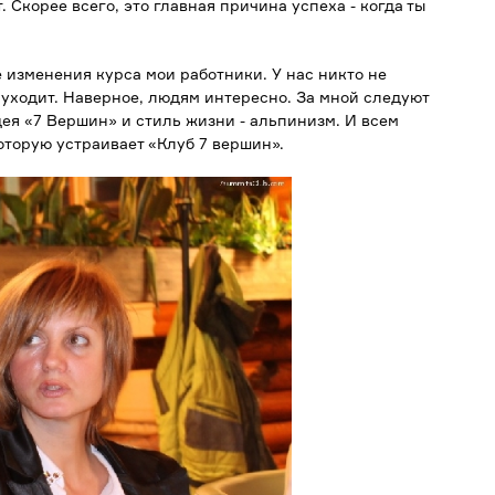
 Скорее всего, это главная причина успеха - когда ты
 изменения курса мои работники. У нас никто не
 уходит. Наверное, людям интересно. За мной следуют
дея «7 Вершин» и стиль жизни - альпинизм. И всем
оторую устраивает «Клуб 7 вершин».