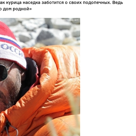
ак курица наседка заботится о своих подопечных. Ведь
то дом родной»