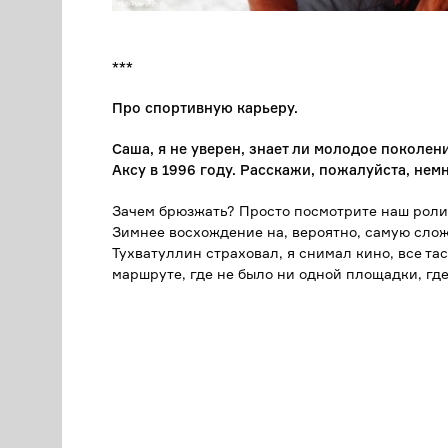
***
Про спортивную карьеру.
Саша, я не уверен, знает ли молодое поколен
Аксу в 1996 году. Расскажи, пожалуйста, нем
Зачем брюзжать? Просто посмотрите наш роли
Зимнее восхождение на, вероятно, самую сло
Тухватуллин страховал, я снимал кино, все тас
маршруте, где не было ни одной площадки, гд