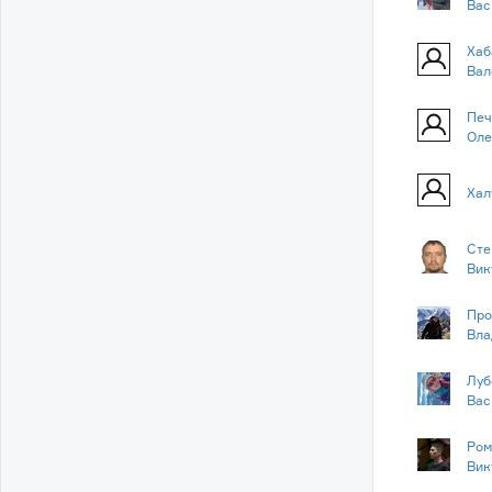
Вас
Хаб
Вал
Печ
Оле
Хал
Сте
Вик
Про
Вла
Луб
Вас
Ром
Вик