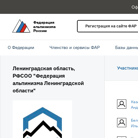
Оф
Регистрация на сайте ФАР
О Федерации
Членство и сервисы ФАР
Базы данн
Ленинградская область,
Участник
РФСОО "Федерация
альпинизма Ленинградской
области"
Каз
Анд
Бел
Иль