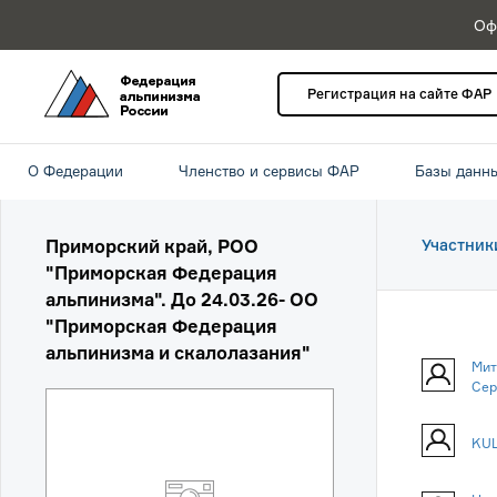
Оф
Регистрация на сайте ФАР
О Федерации
Членство и сервисы ФАР
Базы данн
Приморский край, РОО
Участник
"Приморская Федерация
альпинизма". До 24.03.26- ОО
"Приморская Федерация
альпинизма и скалолазания"
Мит
Сер
KUL