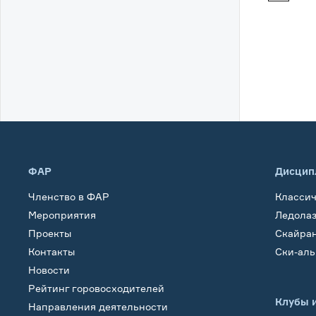
ФАР
Дисцип
Членство в ФАР
Класси
Мероприятия
Ледола
Проекты
Скайра
Контакты
Ски-ал
Новости
Рейтинг горовосходителей
Клубы 
Направления деятельности