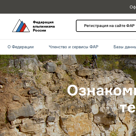
Оф
Регистрация на сайте ФАР
О Федерации
Членство и сервисы ФАР
Базы данн
Ознакоми
т