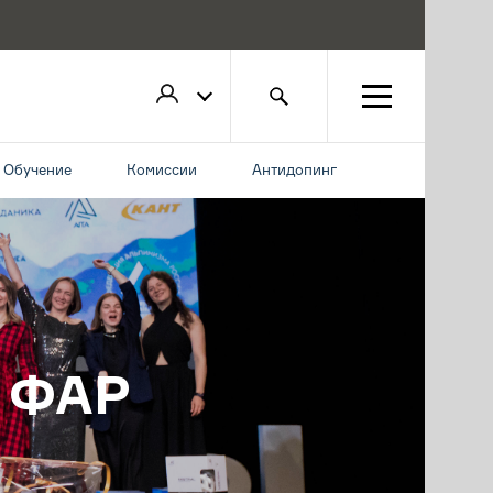
Обучение
Комиссии
Антидопинг
 ФАР