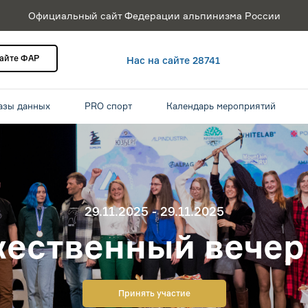
Официальный сайт Федерации альпинизма России
сайте ФАР
Нас на сайте 28741
азы данных
PRO спорт
Календарь мероприятий
29.11.2025 - 29.11.2025
жественный вечер
Принять участие