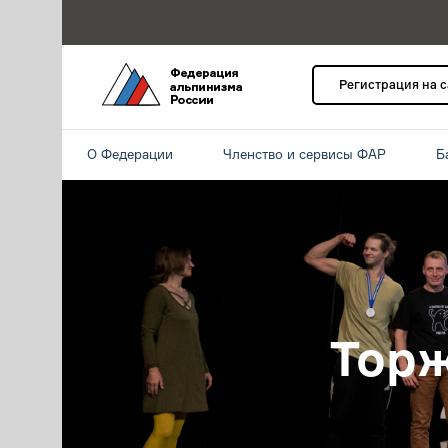
Регистрация на 
О Федерации
Членство и сервисы ФАР
Б
Тор