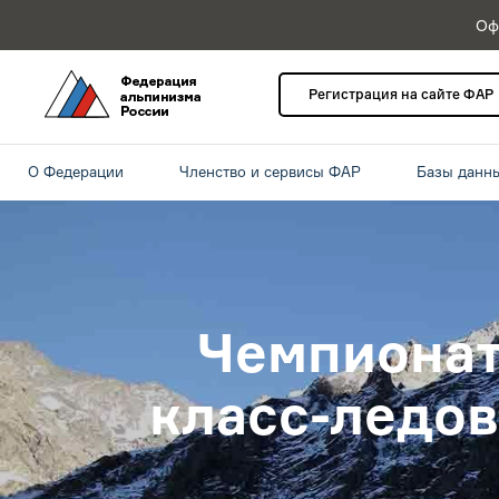
Оф
Регистрация на сайте ФАР
О Федерации
Членство и сервисы ФАР
Базы данн
Чемпионат
класс-ледов