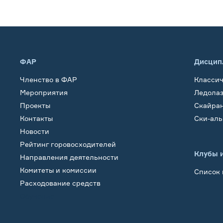
ФАР
Дисцип
Членство в ФАР
Класси
Мероприятия
Ледола
Проекты
Скайра
Контакты
Ски-ал
Новости
Рейтинг горовосходителей
Клубы 
Направления деятельности
Комитеты и комиссии
Список 
Расходование средств
Обучение