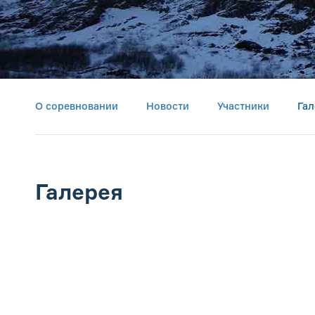
О соревновании
Новости
Участники
Гал
Галерея