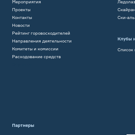
Мероприятия
Ледола
Проекты
Скайра
Контакты
Ски-ал
Новости
Рейтинг горовосходителей
Клубы 
Направления деятельности
Комитеты и комиссии
Список 
Расходование средств
Обучение
Партнеры