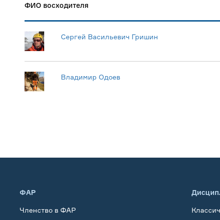
ФИО восходителя
Сергей Васильевич Гришин
Владимир Одоев
ФАР
Дисцип
Членство в ФАР
Класси