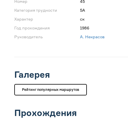
Номер
45
Категория трудности
5А
Характер
ск
Год прохождения
1986
Руководитель
А. Некрасов
Галерея
Рейтинг популярных маршрутов
Прохождения