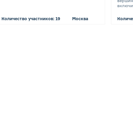
вершин
включи
Количество участников: 19
Москва
Количе