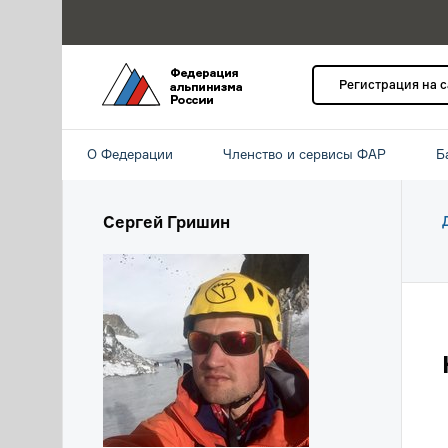
Регистрация на 
О Федерации
Членство и сервисы ФАР
Б
Сергей Гришин