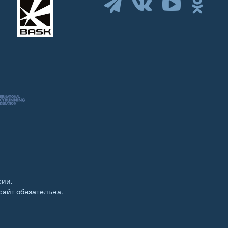
сии.
сайт обязательна.