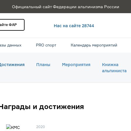
Официальный сайт Федерации альпинизма России
сайте ФАР
Нас на сайте 28744
азы данных
PRO спорт
Календарь мероприятий
Достижения
Планы
Мероприятия
Книжка
альпиниста
Награды и достижения
2020