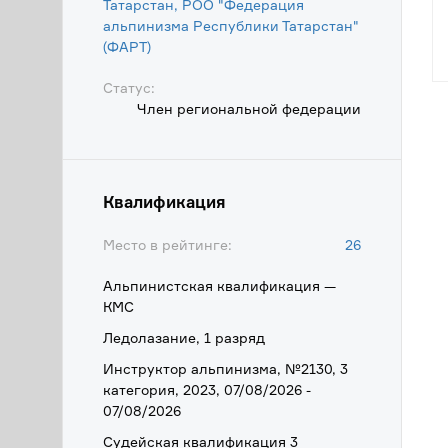
Татарстан, РОО "Федерация
альпинизма Республики Татарстан"
(ФАРТ)
Статус:
Член региональной федерации
Квалификация
Место в рейтинге:
26
Альпинистская квалификация —
КМС
Ледолазание, 1 разряд
Инструктор альпинизма, №2130, 3
категория, 2023, 07/08/2026 -
07/08/2026
Судейская квалификация 3