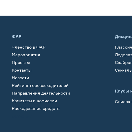
ФАР
Дисцип
Членство в ФАР
Класси
Мероприятия
Ледола
Проекты
Скайра
Контакты
Ски-ал
Новости
Рейтинг горовосходителей
Клубы 
Направления деятельности
Комитеты и комиссии
Список 
Расходование средств
Обучение