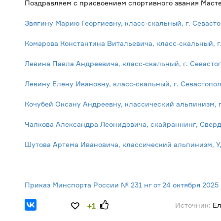
Поздравляем с присвоением спортивного звания Масте
Звягину Марию Георгиевну, класс-скальный, г. Севаст
Комарова Константина Витальевича, класс-скальный, г
Левина Павла Андреевича, класс-скальный, г. Севасто
Левину Елену Ивановну, класс-скальный, г. Севастопо
Кочубей Оксану Андреевну, классический альпинизм, г
Чалкова Александра Леонидовича, скайраннинг, Сверд
Шутова Артема Ивановича, классический альпинизм, 
Приказ Минспорта России № 231 нг от 24 октября 2025 
Источник:
Ел
+1