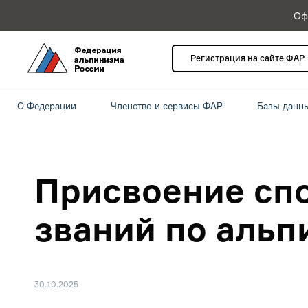
Оф
Регистрация на сайте ФАР
О Федерации
Членство и сервисы ФАР
Базы данн
Присвоение сп
званий по альп
30.10.2025