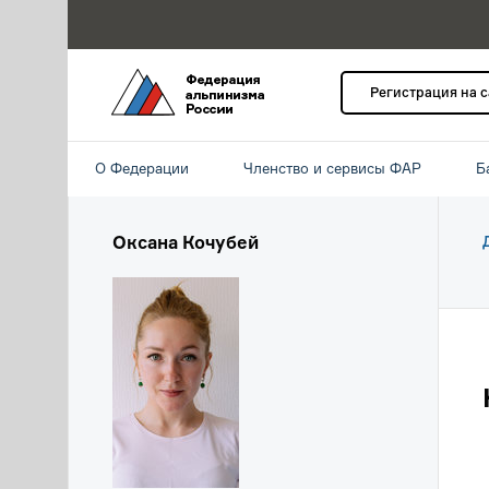
Регистрация на 
О Федерации
Членство и сервисы ФАР
Б
Оксана Кочубей