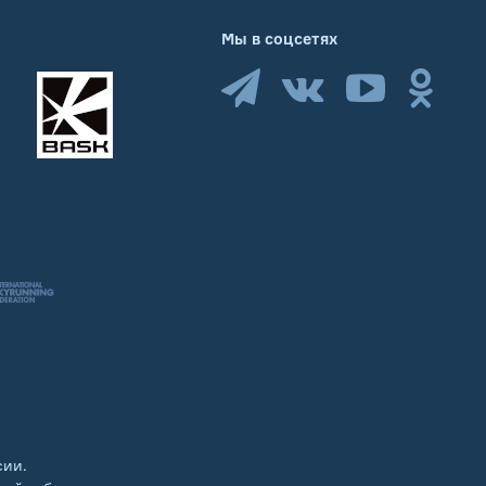
Мы в соцсетях
сии.