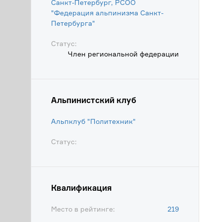
Санкт-Петербург, РСОО
"Федерация альпинизма Санкт-
Петербурга"
Статус:
Член региональной федерации
Альпинистский клуб
Альпклуб "Политехник"
Статус:
Квалификация
Место в рейтинге:
219