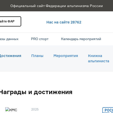
Официальный сайт Федерации альпинизма России
сайте ФАР
Нас на сайте 28762
азы данных
PRO спорт
Календарь мероприятий
Достижения
Планы
Мероприятия
Книжка
альпиниста
Награды и достижения
2025