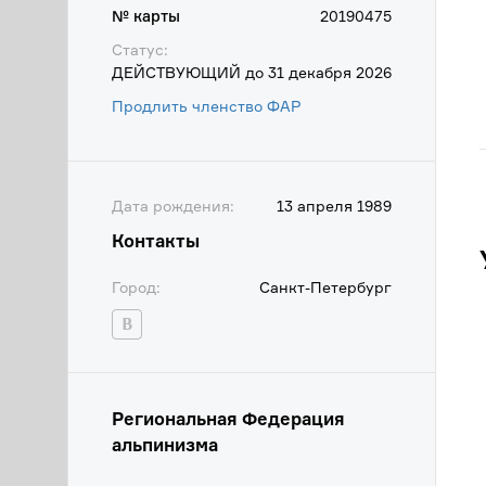
№ карты
20190475
Статус:
ДЕЙСТВУЮЩИЙ до 31 декабря 2026
Продлить членство ФАР
Дата рождения:
13 апреля 1989
Контакты
Город:
Санкт-Петербург
Региональная Федерация
альпинизма