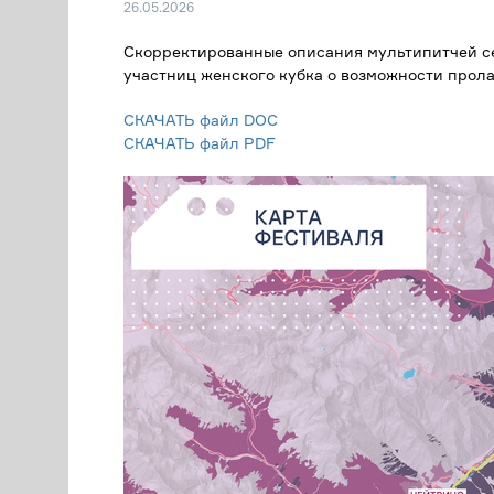
26.05.2026
Скорректированные описания мультипитчей с
участниц женского кубка о возможности прола
СКАЧАТЬ файл DOC
СКАЧАТЬ файл PDF