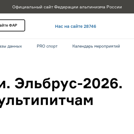
Официальный сайт Федерации альпинизма России
сайте ФАР
Нас на сайте 28746
азы данных
PRO спорт
Календарь мероприятий
. Эльбрус-2026.
мультипитчам