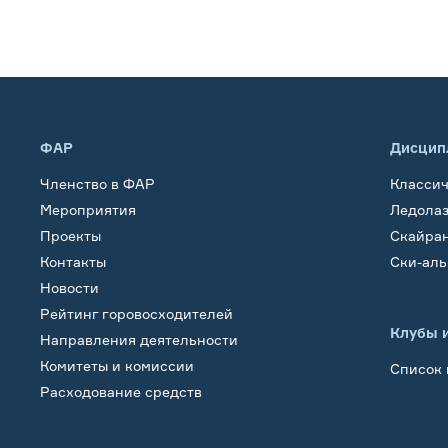
ФАР
Дисцип
Членство в ФАР
Класси
Мероприятия
Ледола
Проекты
Скайра
Контакты
Ски-ал
Новости
Рейтинг горовосходителей
Клубы 
Направления деятельности
Комитеты и комиссии
Список 
Расходование средств
Обучение