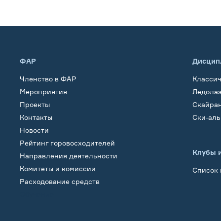
ФАР
Дисцип
Членство в ФАР
Класси
Мероприятия
Ледола
Проекты
Скайра
Контакты
Ски-ал
Новости
Рейтинг горовосходителей
Клубы 
Направления деятельности
Комитеты и комиссии
Список 
Расходование средств
Обучение