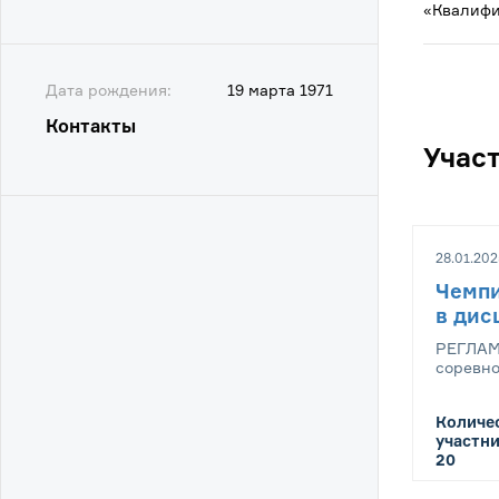
«Квалифи
Дата рождения:
19 марта 1971
Контакты
Учас
28.01.202
Чемпи
в дис
РЕГЛАМ
соревно
Количе
участни
20