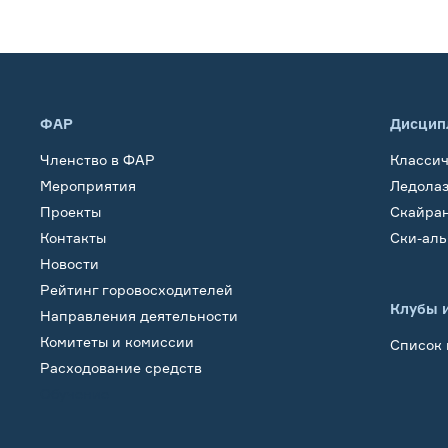
ФАР
Дисцип
Членство в ФАР
Класси
Мероприятия
Ледола
Проекты
Скайра
Контакты
Ски-ал
Новости
Рейтинг горовосходителей
Клубы 
Направления деятельности
Комитеты и комиссии
Список 
Расходование средств
Обучение