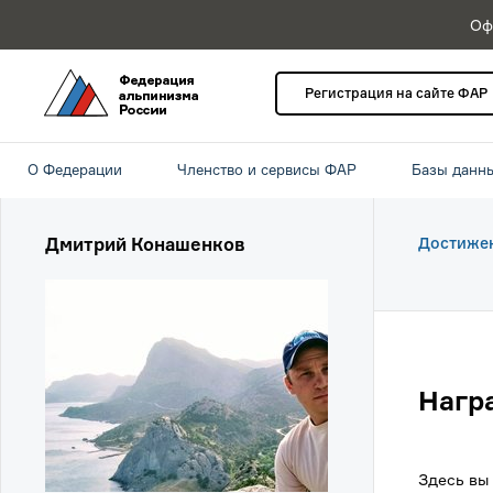
Оф
Регистрация на сайте ФАР
О Федерации
Членство и сервисы ФАР
Базы данн
Дмитрий Конашенков
Достиже
Нагр
Здесь вы