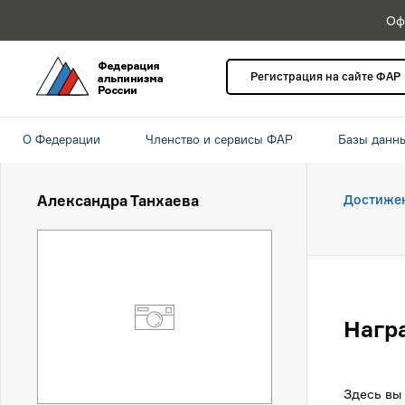
Оф
Регистрация на сайте ФАР
О Федерации
Членство и сервисы ФАР
Базы данн
Александра Танхаева
Достиже
Нагр
Здесь вы