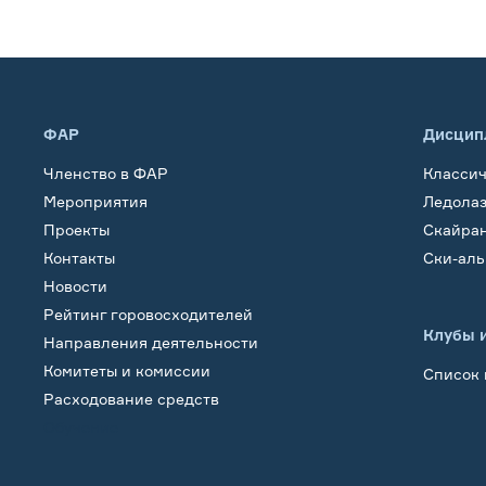
ФАР
Дисцип
Членство в ФАР
Класси
Мероприятия
Ледола
Проекты
Скайра
Контакты
Ски-ал
Новости
Рейтинг горовосходителей
Клубы 
Направления деятельности
Комитеты и комиссии
Список 
Расходование средств
Обучение