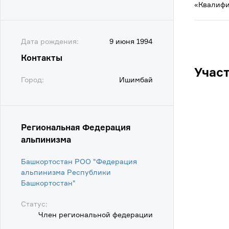
«Квалифи
Дата рождения:
9 июня 1994
Контакты
Учас
Город:
Ишимбай
Региональная Федерация
альпинизма
Башкортостан РОО "Федерация
альпинизма Республики
Башкортостан"
Статус:
Член региональной федерации