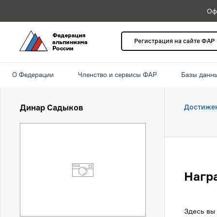
Оф
Регистрация на сайте ФАР
О Федерации
Членство и сервисы ФАР
Базы данн
Динар Садыков
Достиже
Нагр
Здесь вы