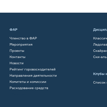
ФАР
Дисцип
Членство в ФАР
Класси
Мероприятия
Ледола
Проекты
Скайра
Контакты
Ски-ал
Новости
Рейтинг горовосходителей
Клубы 
Направления деятельности
Комитеты и комиссии
Список 
Расходование средств
Обучение