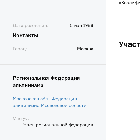
«Квалифи
Дата рождения:
5 мая 1988
Контакты
Учас
Город:
Москва
Региональная Федерация
альпинизма
Московская обл., Федерация
альпинизма Московской области
Статус:
Член региональной федерации