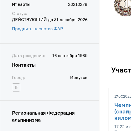
№ карты
20210278
Статус:
ДЕЙСТВУЮЩИЙ до 31 декабря 2026
Продлить членство ФАР
Дата рождения:
16 сентября 1985
Контакты
Учас
Город:
Иркутск
17.07.2025
Чемпи
(скай
Региональная Федерация
килом
альпинизма
17-22 и