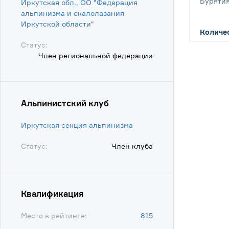
Бурятия
Иркутская обл., ОО "Федерация
альпинизма и скалолазания
Иркутской области"
Количес
Статус:
Член региональной федерации
Альпинистский клуб
Иркутская секция альпинизма
Статус:
Член клуба
Квалификация
Место в рейтинге:
815