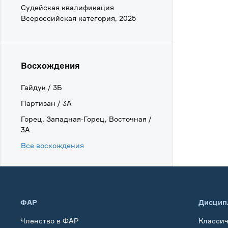
Судейская квалификация
Всероссийская категория, 2025
Восхождения
Гайдук / 3Б
Партизан / 3А
Горец, Западная-Горец, Восточная /
3А
Все восхождения
ФАР
Дисцип
Членство в ФАР
Класси