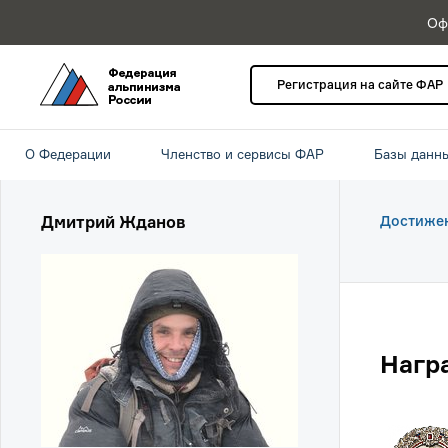
Оф
Регистрация на сайте ФАР
О Федерации
Членство и сервисы ФАР
Базы данн
Дмитрий Жданов
Достиже
Нагр