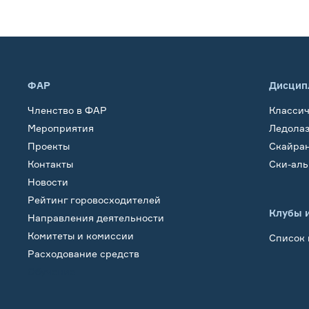
ФАР
Дисцип
Членство в ФАР
Класси
Мероприятия
Ледола
Проекты
Скайра
Контакты
Ски-ал
Новости
Рейтинг горовосходителей
Клубы 
Направления деятельности
Комитеты и комиссии
Список 
Расходование средств
Обучение