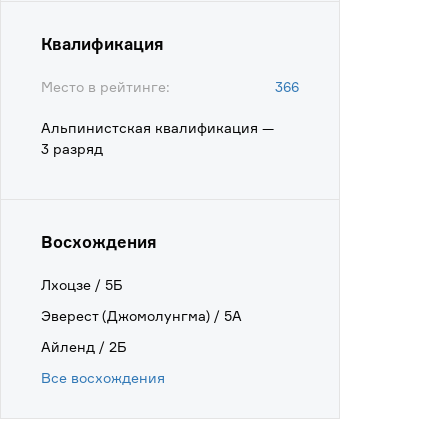
Квалификация
Место в рейтинге:
366
Альпинистская квалификация —
3 разряд
Восхождения
Лхоцзе / 5Б
Эверест (Джомолунгма) / 5А
Айленд / 2Б
Все восхождения