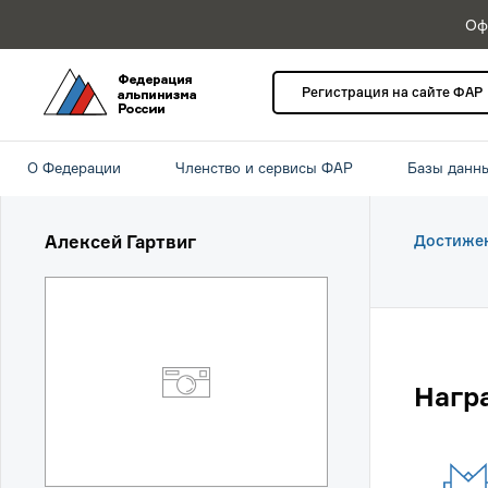
Оф
Регистрация на сайте ФАР
О Федерации
Членство и сервисы ФАР
Базы данн
Алексей Гартвиг
Достиже
Нагр