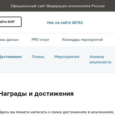
Официальный сайт Федерации альпинизма России
сайте ФАР
Нас на сайте 28762
азы данных
PRO спорт
Календарь мероприятий
Достижения
Планы
Мероприятия
Книжка
альпиниста
Награды и достижения
Здесь вы можете написать о своих достижениях в альпинизме