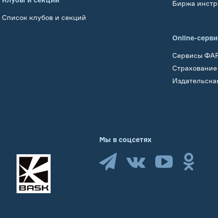
Биржа инстр
Список клубов и секций
Online-серв
Сервисы ФА
Страхование
Издательска
Мы в соцсетях