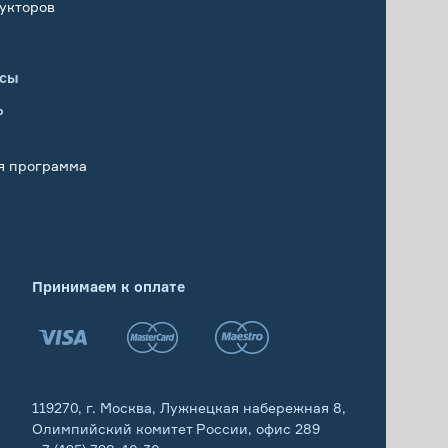
укторов
исы
Р
я программа
Принимаем к оплате
119270, г. Москва, Лужнецкая набережная 8,
Олимпийский комитет России, офис 289