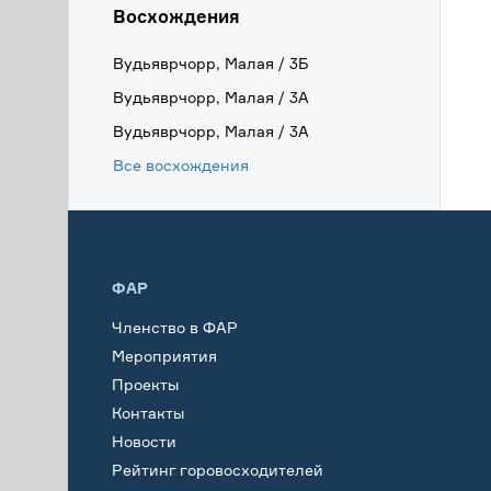
Восхождения
Вудьяврчорр, Малая / 3Б
Вудьяврчорр, Малая / 3А
Вудьяврчорр, Малая / 3А
Все восхождения
ФАР
Членство в ФАР
Мероприятия
Проекты
Контакты
Новости
Рейтинг горовосходителей