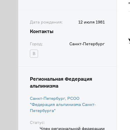
Дата рождения:
12 июля 1981
Контакты
Город:
Санкт-Петербург
Региональная Федерация
альпинизма
Санкт-Петербург, РСОО
"Федерация альпинизма Санкт-
Петербурга"
Статус:
Член региональной федерации