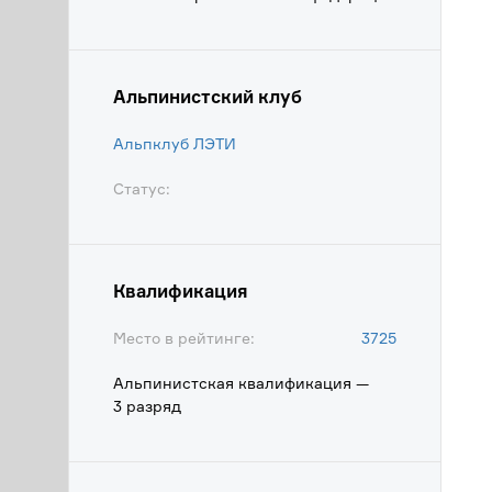
Альпинистский клуб
Альпклуб ЛЭТИ
Статус:
Квалификация
Место в рейтинге:
3725
Альпинистская квалификация —
3 разряд