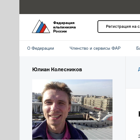
Регистрация на 
О Федерации
Членство и сервисы ФАР
Б
Юлиан Колесников