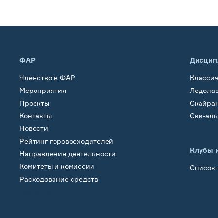
ФАР
Дисцип
Членство в ФАР
Класси
Мероприятия
Ледола
Проекты
Скайра
Контакты
Ски-ал
Новости
Рейтинг горовосходителей
Клубы 
Направления деятельности
Комитеты и комиссии
Список 
Расходование средств
Обучение