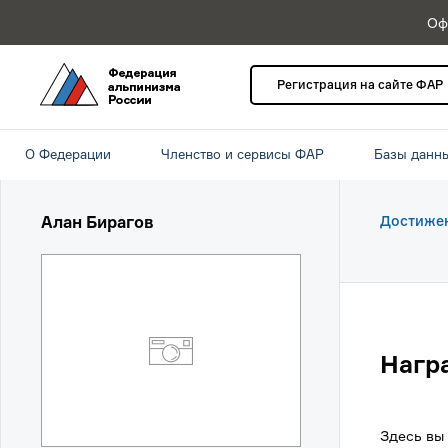
Оф
Регистрация на сайте ФАР
О Федерации
Членство и сервисы ФАР
Базы данн
Алан Бирагов
Достиже
Нагр
Здесь вы