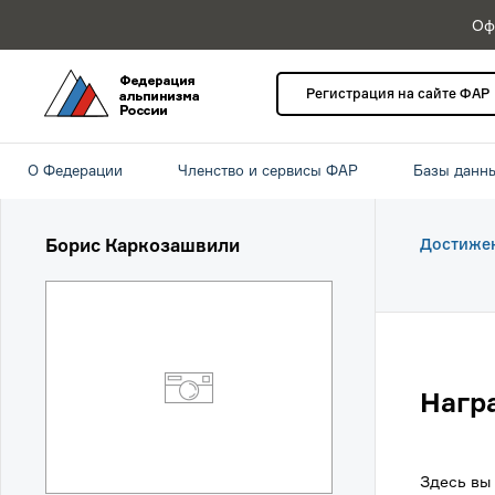
Оф
Регистрация на сайте ФАР
О Федерации
Членство и сервисы ФАР
Базы данн
Борис Каркозашвили
Достиже
Нагр
Здесь вы