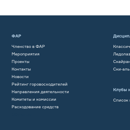
ФАР
Дисцип
Членство в ФАР
Класси
Мероприятия
Ледола
Проекты
Скайра
Контакты
Ски-ал
Новости
Рейтинг горовосходителей
Клубы 
Направления деятельности
Комитеты и комиссии
Список 
Расходование средств
Обучение