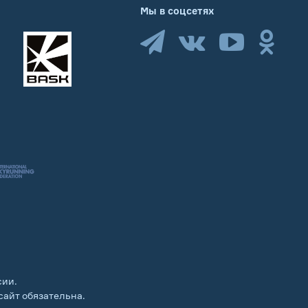
Мы в соцсетях
сии.
сайт обязательна.