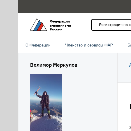
Регистрация на 
О Федерации
Членство и сервисы ФАР
Б
Велимор Меркулов