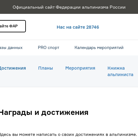
Официальный сайт Федерации альпинизма России
сайте ФАР
Нас на сайте 28746
азы данных
PRO спорт
Календарь мероприятий
Достижения
Планы
Мероприятия
Книжка
альпиниста
Награды и достижения
Здесь вы можете написать о своих достижениях в альпинизме