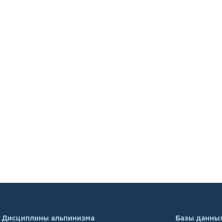
Дисциплины альпинизма
Базы данны