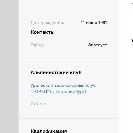
Дата рождения:
11 июня 1991
Контакты
Город:
Златоуст
Альпинистский клуб
Уральский высокогорный клуб
"ГОРЕЦ" (г. Екатеринбург)
Статус:
Квалификация