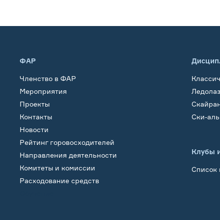
ФАР
Дисцип
Членство в ФАР
Класси
Мероприятия
Ледола
Проекты
Скайра
Контакты
Ски-ал
Новости
Рейтинг горовосходителей
Клубы 
Направления деятельности
Комитеты и комиссии
Список 
Расходование средств
Обучение