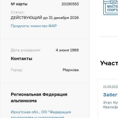
№ карты
20190553
Статус:
ДЕЙСТВУЮЩИЙ до 31 декабря 2026
Продлить членство ФАР
Дата рождения:
4 июня 1988
Контакты
Учас
Город:
Маркова
15.09.202
Региональная Федерация
Забег
альпинизма
Этап Ку
Квалифи
Иркутская обл., ОО "Федерация
альпинизма и скалолазания