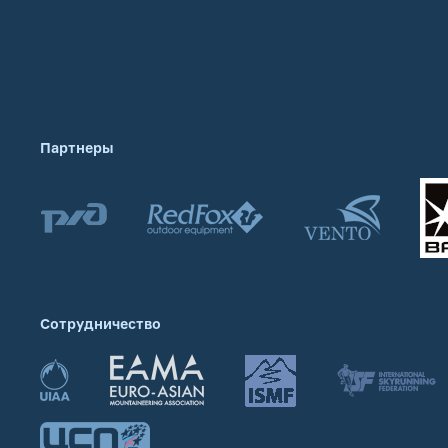
Партнеры
Сотрудничество