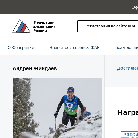
Оф
Регистрация на сайте ФАР
О Федерации
Членство и сервисы ФАР
Базы данн
Андрей Жиндаев
Достиже
Нагр