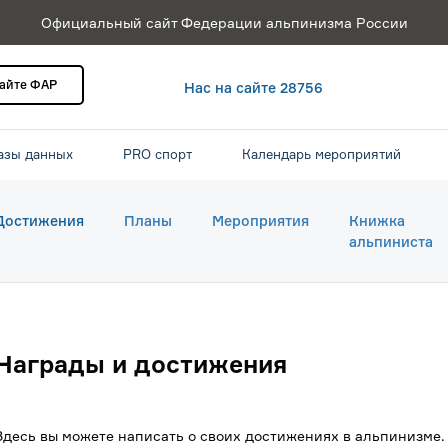
Официальный сайт Федерации альпинизма России
сайте ФАР
Нас на сайте 28756
азы данных
PRO спорт
Календарь мероприятий
Достижения
Планы
Мероприятия
Книжка
альпиниста
Награды и достижения
Здесь вы можете написать о своих достижениях в альпинизме