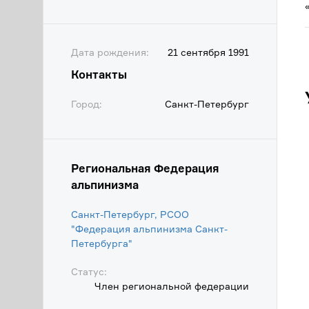
Дата рождения:
21 сентября 1991
Контакты
Город:
Санкт-Петербург
Региональная Федерация
альпинизма
Санкт-Петербург, РСОО
"Федерация альпинизма Санкт-
Петербурга"
Статус:
Член региональной федерации