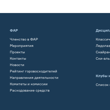
ФАР
Дисцип
Членство в ФАР
Класси
Мероприятия
Ледола
Проекты
Скайра
Контакты
Ски-ал
Новости
Рейтинг горовосходителей
Клубы 
Направления деятельности
Комитеты и комиссии
Список 
Расходование средств
Обучение