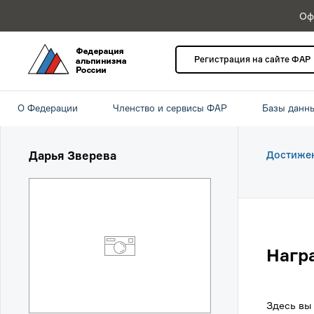
Оф
Регистрация на сайте ФАР
О Федерации
Членство и сервисы ФАР
Базы данн
Дарья Зверева
Достиже
Нагр
Здесь вы