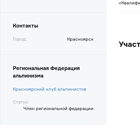
«Квалифи
Контакты
Город:
Красноярск
Учас
Региональная Федерация
альпинизма
Красноярский клуб альпинистов
Статус:
Член региональной федерации