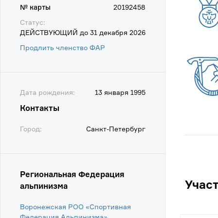
№ карты
20192458
Статус:
ДЕЙСТВУЮЩИЙ до 31 декабря 2026
Продлить членство ФАР
Дата рождения:
13 января 1995
Контакты
Город:
Санкт-Петербург
Региональная Федерация
Учас
альпинизма
Воронежская РОО «Спортивная
Федерация Альпинизма»