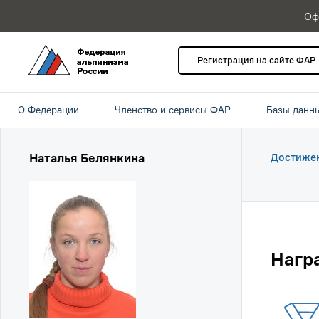
Оф
Регистрация на сайте ФАР
О Федерации
Членство и сервисы ФАР
Базы данн
Наталья Белянкина
Достиже
Нагр