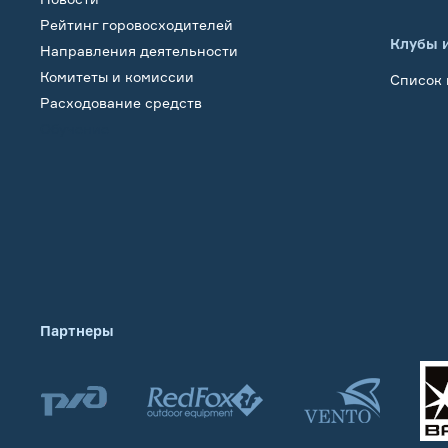
Рейтинг горовосходителей
Клубы 
Направления деятельности
Комитеты и комиссии
Список 
Расходование средств
Обучение
Партнеры