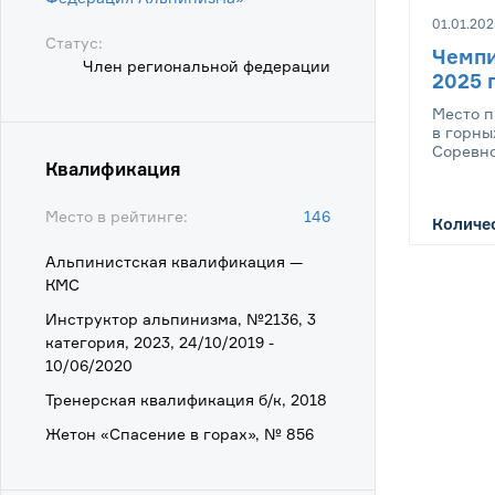
01.01.202
Статус:
Чемпи
Член региональной федерации
2025 
Место 
в горны
Соревно
Квалификация
Место в рейтинге:
146
Количес
Альпинистская квалификация —
КМС
Инструктор альпинизма, №2136, 3
категория, 2023, 24/10/2019 -
10/06/2020
Тренерская квалификация б/к, 2018
Жетон «Спасение в горах», № 856