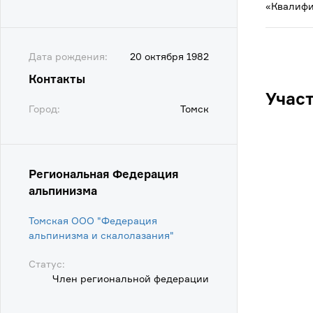
«Квалифи
Дата рождения:
20 октября 1982
Контакты
Учас
Город:
Томск
Региональная Федерация
альпинизма
Томская ООО "Федерация
альпинизма и скалолазания"
Статус:
Член региональной федерации