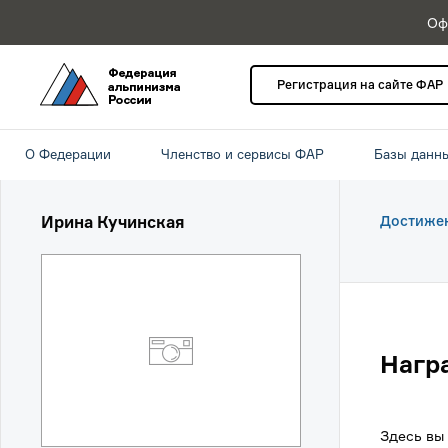
Оф
Регистрация на сайте ФАР
О Федерации
Членство и сервисы ФАР
Базы данн
Ирина Кучинская
Достиже
Нагр
Здесь вы