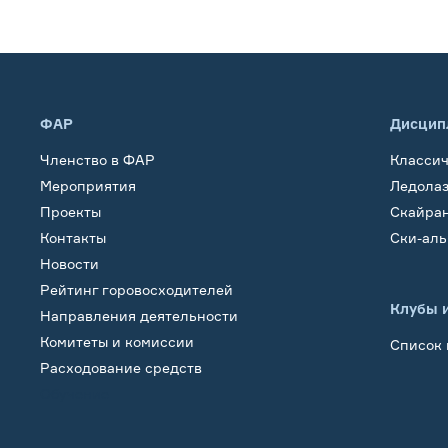
ФАР
Дисцип
Членство в ФАР
Класси
Мероприятия
Ледола
Проекты
Скайра
Контакты
Ски-ал
Новости
Рейтинг горовосходителей
Клубы 
Направления деятельности
Комитеты и комиссии
Список 
Расходование средств
Обучение