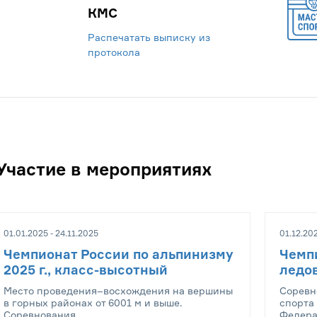
КМС
Распечатать выписку из
протокола
Участие в мероприятиях
01.01.2025 - 24.11.2025
01.12.202
Чемпионат России по альпинизму
Чемпи
2025 г., класс-высотный
ледо
Место проведения–восхождения на вершины
Соревн
в горных районах от 6001 м и выше.
спорта
Соревнования...
Федера