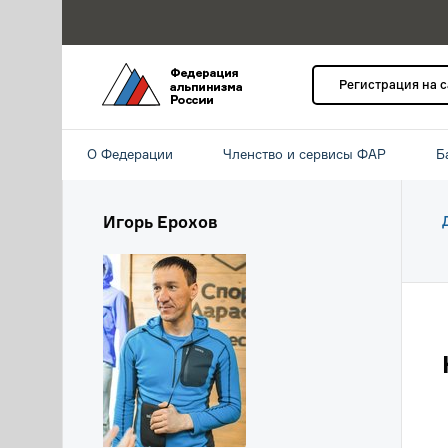
Регистрация на 
О Федерации
Членство и сервисы ФАР
Б
Игорь Ерохов