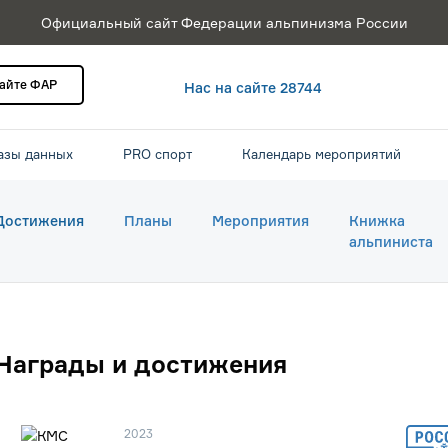
Официальный сайт Федерации альпинизма России
сайте ФАР
Нас на сайте 28744
азы данных
PRO спорт
Календарь мероприятий
Достижения
Планы
Мероприятия
Книжка
альпиниста
Награды и достижения
2023