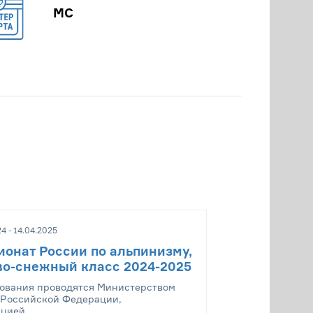
МС
4 - 14.04.2025
онат России по альпинизму,
во-снежный класс 2024-2025
ования проводятся Министерством
 Российской Федерации,
цией...