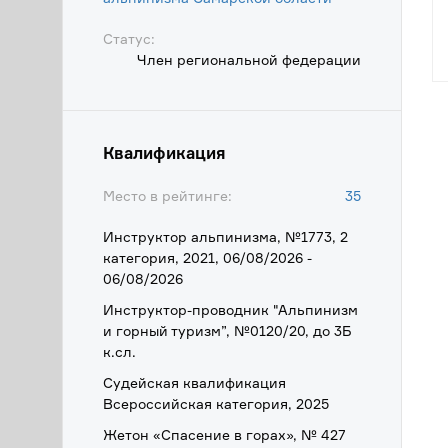
Статус:
Член региональной федерации
Квалификация
Место в рейтинге:
35
Инструктор альпинизма, №1773, 2
категория, 2021, 06/08/2026 -
06/08/2026
Инструктор-проводник "Альпинизм
и горный туризм”, №0120/20, до 3Б
к.сл.
Судейская квалификация
Всероссийская категория, 2025
Жетон «Спасение в горах», № 427