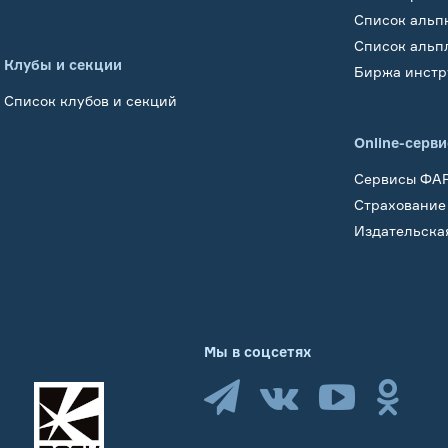
Список альп
Список альп
Клубы и секции
Биржа инстр
Список клубов и секций
Online-серв
Сервисы ФА
Страхование
Издательска
Мы в соцсетях