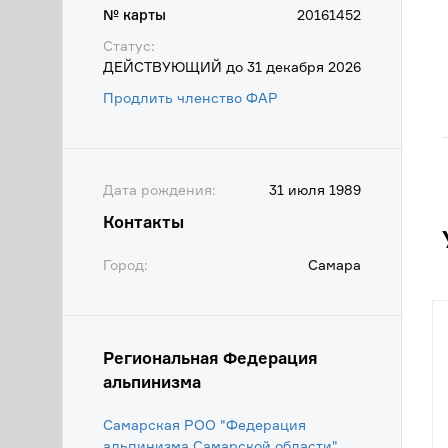
№ карты
20161452
Статус:
ДЕЙСТВУЮЩИЙ до 31 декабря 2026
Продлить членство ФАР
Дата рождения:
31 июля 1989
Контакты
Город:
Самара
Региональная Федерация
альпинизма
Самарская РОО "Федерация
альпинизма Самарской области"