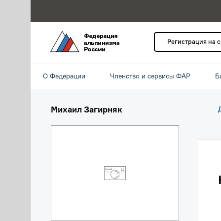
Регистрация на 
О Федерации
Членство и сервисы ФАР
Б
Михаил Загирняк