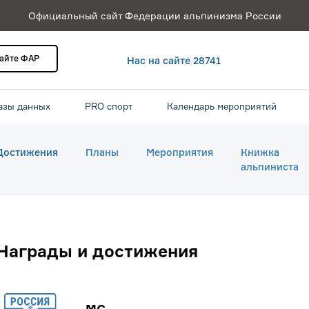
Официальный сайт Федерации альпинизма России
сайте ФАР
Нас на сайте 28741
азы данных
PRO спорт
Календарь мероприятий
Достижения
Планы
Мероприятия
Книжка
альпиниста
Награды и достижения