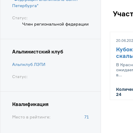
Петербурга"
Учас
Статус:
Член региональной федерации
20.06.202
Кубок
Альпинистский клуб
скал
Альпклуб ЛЭТИ
В Красн
ожидаем
в...
Статус:
Количес
24
Квалификация
Место в рейтинге:
71