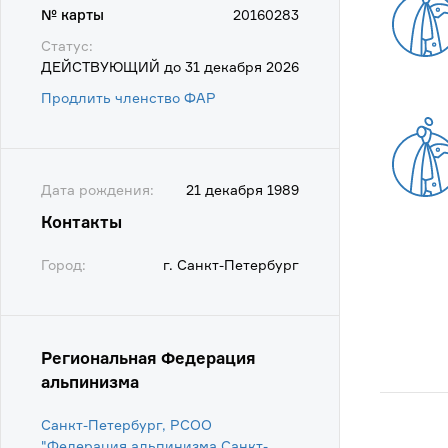
№ карты
20160283
Статус:
ДЕЙСТВУЮЩИЙ до 31 декабря 2026
Продлить членство ФАР
Дата рождения:
21 декабря 1989
Контакты
Город:
г. Санкт-Петербург
Региональная Федерация
альпинизма
Санкт-Петербург, РСОО
"Федерация альпинизма Санкт-