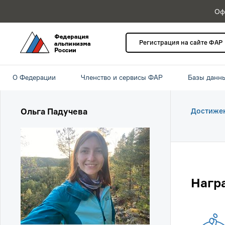
Оф
Регистрация на сайте ФАР
О Федерации
Членство и сервисы ФАР
Базы данн
Ольга Падучева
Достиже
Нагр