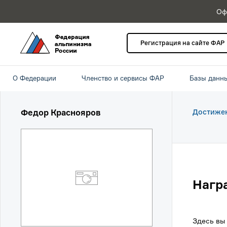
Оф
Регистрация на сайте ФАР
О Федерации
Членство и сервисы ФАР
Базы данн
Федор Краснояров
Достиже
Нагр
Здесь вы