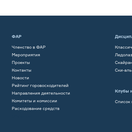
ФАР
Дисцип
Членство в ФАР
Класси
Мероприятия
Ледола
Проекты
Скайра
Контакты
Ски-ал
Новости
Рейтинг горовосходителей
Клубы 
Направления деятельности
Комитеты и комиссии
Список 
Расходование средств
Обучение