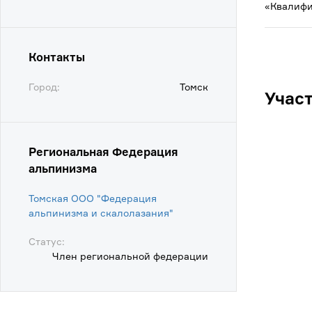
«Квалифи
Контакты
Город:
Томск
Учас
Региональная Федерация
альпинизма
Томская ООО "Федерация
альпинизма и скалолазания"
Статус:
Член региональной федерации