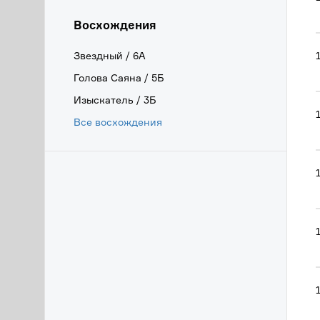
Восхождения
Звездный / 6А
Голова Саяна / 5Б
Изыскатель / 3Б
Все восхождения