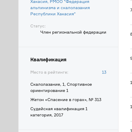
Хакасия, РМОО "Федерация
альпинизма и скалолазания
Республики Хакасия"
Статус:
Член региональной федерации
Квалификация
Место в рейтинге:
13
Скалолазание, 1, Спортивное
ориентирование 1
Жетон «Спасение в горах», № 313
Судейская квалификация 1
категория, 2017