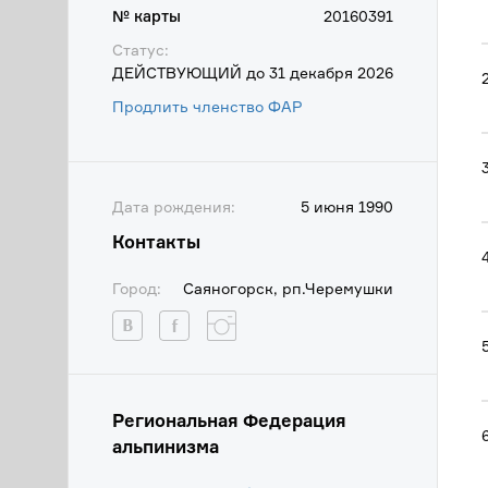
№ карты
20160391
Статус:
ДЕЙСТВУЮЩИЙ до 31 декабря 2026
Продлить членство ФАР
Дата рождения:
5 июня 1990
Контакты
Город:
Саяногорск, рп.Черемушки
Региональная Федерация
альпинизма