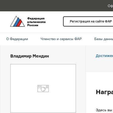
Оф
Регистрация на сайте ФАР
О Федерации
Членство и сервисы ФАР
Базы данн
Владимир Мендин
Достиже
Нагр
Здесь вы