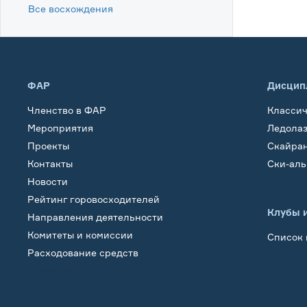
Все восхождения
ФАР
Дисцип
Членство в ФАР
Класси
Мероприятия
Ледола
Проекты
Скайра
Контакты
Ски-ал
Новости
Рейтинг горовосходителей
Клубы 
Направления деятельности
Комитеты и комиссии
Список 
Расходование средств
Обучение