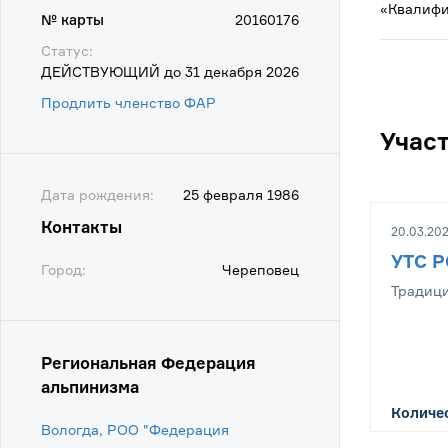
«Квалифи
№ карты
20160176
Статус:
ДЕЙСТВУЮЩИЙ до 31 декабря 2026
Продлить членство ФАР
Учас
Дата рождения:
25 февраля 1986
Контакты
20.03.202
УТС Р
Город:
Череповец
Традиц
Региональная Федерация
альпинизма
Количес
Вологда, РОО "Федерация