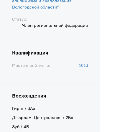
альпинизма и скалолазания
Вологодской области"
Статус:
Член региональной федерации
Квалификация
Место в рейтинге:
1013
Восхождения
Гиряг / 3Аз
Джарлам, Центральная / 2Бз
Зуб / 4Б