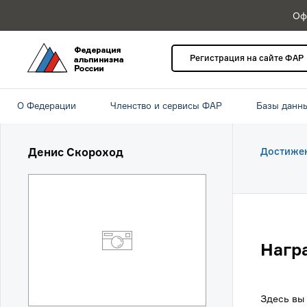
Оф
Регистрация на сайте ФАР
О Федерации
Членство и сервисы ФАР
Базы данн
Денис Скороход
Достиже
Нагр
Здесь вы