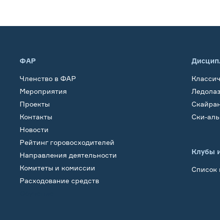
ФАР
Дисцип
Членство в ФАР
Класси
Мероприятия
Ледола
Проекты
Скайра
Контакты
Ски-ал
Новости
Рейтинг горовосходителей
Клубы 
Направления деятельности
Комитеты и комиссии
Список 
Расходование средств
Обучение