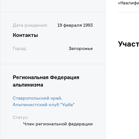
«Квалифи
Дата рождения:
19 февраля 1993
Контакты
Учас
Город:
Запорожье
Региональная Федерация
альпинизма
Ставропольский край,
Альпинистский клуб "Ушба"
Статус:
Член региональной федерации