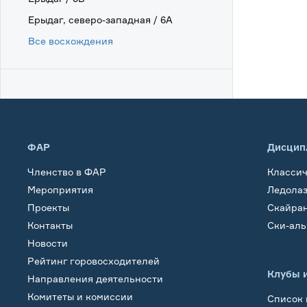
Ерыдаг, северо-западная / 6А
Все восхождения
ФАР
Дисцип
Членство в ФАР
Класси
Мероприятия
Ледола
Проекты
Скайра
Контакты
Ски-ал
Новости
Рейтинг горовосходителей
Клубы 
Направления деятельности
Комитеты и комиссии
Список 