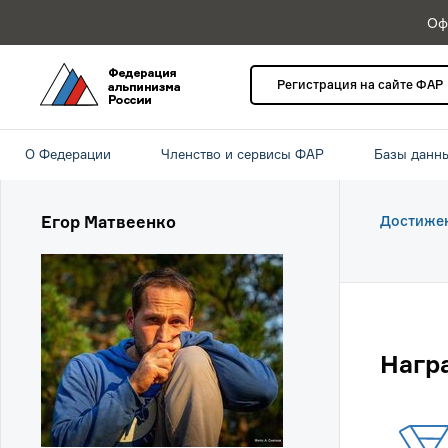
Оф
Регистрация на сайте ФАР
О Федерации
Членство и сервисы ФАР
Базы данн
Егор Матвеенко
Достиже
Нагр