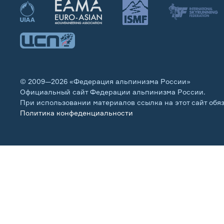
© 2009—2026 «Федерация альпинизма России»
Официальный сайт Федерации альпинизма России.
При использовании материалов ссылка на этот сайт обя
Политика конфеденциальности