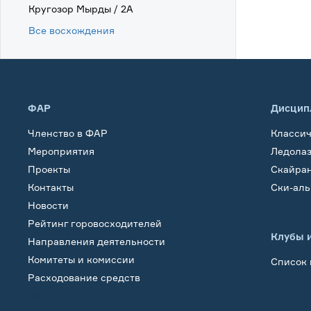
Кругозор Мырды / 2А
Все восхождения
ФАР
Дисцип
Членство в ФАР
Класси
Мероприятия
Ледола
Проекты
Скайра
Контакты
Ски-ал
Новости
Рейтинг горовосходителей
Клубы 
Направления деятельности
Комитеты и комиссии
Список 
Расходование средств
Обучение