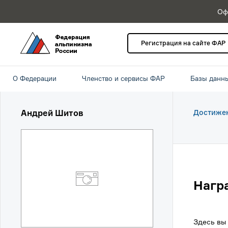
Оф
Регистрация на сайте ФАР
О Федерации
Членство и сервисы ФАР
Базы данн
Андрей Шитов
Достиже
Нагр
Здесь вы