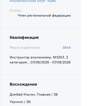
Альпинистский клуб "Ушба"
Статус:
Член региональной федерации
Квалификация
Место в рейтинге:
3844
Инструктор альпинизма, №1503, 3
категория, , 07/08/2026 - 07/08/2026
Восхождения
Домбай-Ульген, Главная / 3Б
Узункол / 2Б