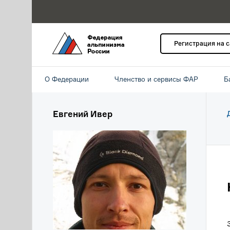
Регистрация на 
О Федерации
Членство и сервисы ФАР
Б
Евгений Ивер