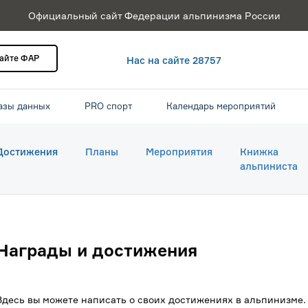
Официальный сайт Федерации альпинизма России
сайте ФАР
Нас на сайте 28757
азы данных
PRO спорт
Календарь мероприятий
Достижения
Планы
Мероприятия
Книжка
альпиниста
Награды и достижения
Здесь вы можете написать о своих достижениях в альпинизме