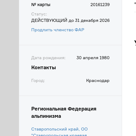
№ карты
20161239
Статус:
ДЕЙСТВУЮЩИЙ до 31 декабря 2026
Продлить членство ФАР
Дата рождения:
30 апреля 1980
Контакты
Город:
Краснодар
Региональная Федерация
альпинизма
Ставропольский край, ОО
"Ставропольская краевая