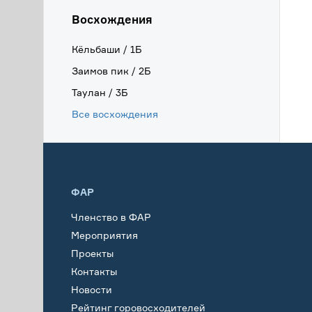
Восхождения
Кёльбаши / 1Б
Заимов пик / 2Б
Таулан / 3Б
Все восхождения
ФАР
Членство в ФАР
Мероприятия
Проекты
Контакты
Новости
Рейтинг горовосходителей