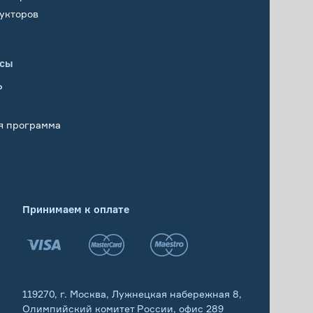
укторов
исы
Р
я программа
Принимаем к оплате
119270, г. Москва, Лужнецкая набережная 8,
Олимпийский комитет России, офис 289