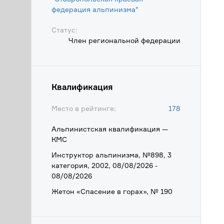
федерация альпинизма"
Статус:
Член региональной федерации
Квалификация
Место в рейтинге:
178
Альпинистская квалификация —
КМС
Инструктор альпинизма, №898, 3
категория, 2002, 08/08/2026 -
08/08/2026
Жетон «Спасение в горах», № 190