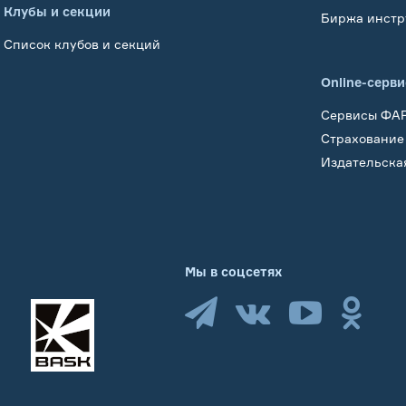
Клубы и секции
Биржа инстр
Список клубов и секций
Online-серв
Сервисы ФА
Страхование
Издательска
Мы в соцсетях