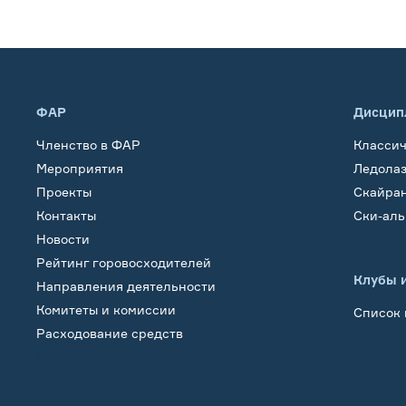
ФАР
Дисцип
Членство в ФАР
Класси
Мероприятия
Ледола
Проекты
Скайра
Контакты
Ски-ал
Новости
Рейтинг горовосходителей
Клубы 
Направления деятельности
Комитеты и комиссии
Список 
Расходование средств
Обучение