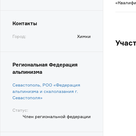
«Квалифи
Контакты
Город:
Химки
Учас
Региональная Федерация
альпинизма
Севастополь, РОО «Федерация
альпинизма и скалолазания г.
Севастополя»
Статус:
Член региональной федерации