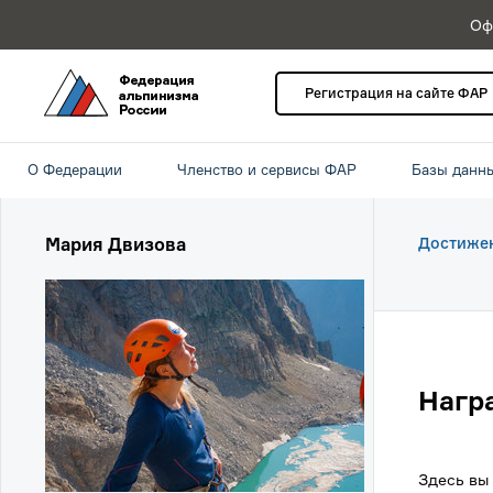
Оф
Регистрация на сайте ФАР
О Федерации
Членство и сервисы ФАР
Базы данн
Мария Двизова
Достиже
Нагр
Здесь вы