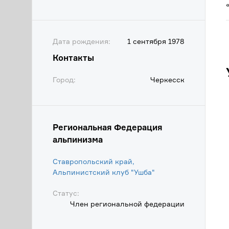
Дата рождения:
1 сентября 1978
Контакты
Город:
Черкесск
Региональная Федерация
альпинизма
Ставропольский край,
Альпинистский клуб "Ушба"
Статус:
Член региональной федерации