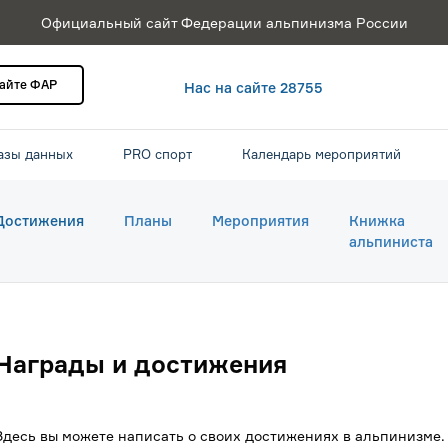
Официальный сайт Федерации альпинизма России
сайте ФАР
Нас на сайте 28755
азы данных
PRO спорт
Календарь мероприятий
Достижения
Планы
Мероприятия
Книжка
альпиниста
Награды и достижения
Здесь вы можете написать о своих достижениях в альпинизме