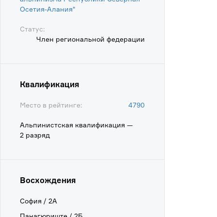
Осетия-Алания"
Статус:
Член региональной федерации
Квалификация
Место в рейтинге:
4790
Альпинистская квалификация —
2 разряд
Восхождения
София / 2А
Панагюриште / 2Б