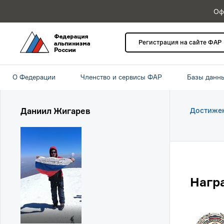
Оф
Регистрация на сайте ФАР
О Федерации
Членство и сервисы ФАР
Базы данн
Даниил Жигарев
Достиже
Нагр