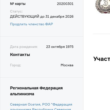
№ карты
20200301
Статус:
ДЕЙСТВУЮЩИЙ до 31 декабря 2026
Продлить членство ФАР
Дата рождения:
23 октября 1975
Контакты
Учас
Город:
Москва
Региональная Федерация
альпинизма
Северная Осетия, РОО "Федерация
альпинизма Республики Северная