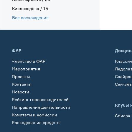
Кисловодска / 1Б
Все восхождения
ФАР
Дисцип
Членство в ФАР
Класси
Мероприятия
Ледола
Проекты
Скайра
Контакты
Ски-ал
Новости
Рейтинг горовосходителей
Клубы 
Направления деятельности
Комитеты и комиссии
Список 
Расходование средств
Обучение