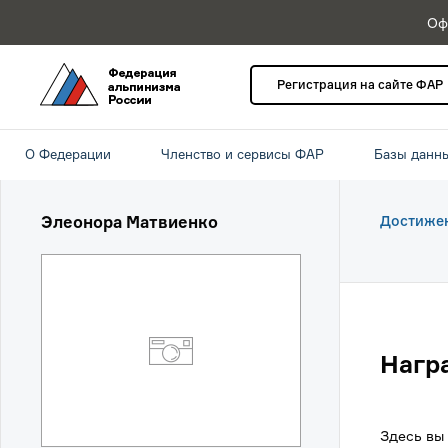
Оф
Регистрация на сайте ФАР
О Федерации
Членство и сервисы ФАР
Базы данн
Элеонора Матвиенко
Достиже
Нагр
Здесь вы