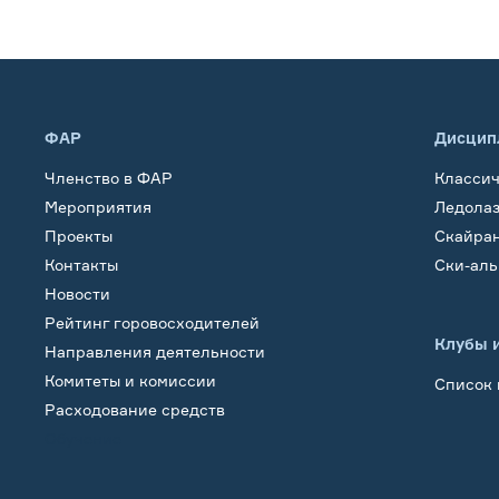
ФАР
Дисцип
Членство в ФАР
Класси
Мероприятия
Ледола
Проекты
Скайра
Контакты
Ски-ал
Новости
Рейтинг горовосходителей
Клубы 
Направления деятельности
Комитеты и комиссии
Список 
Расходование средств
Обучение