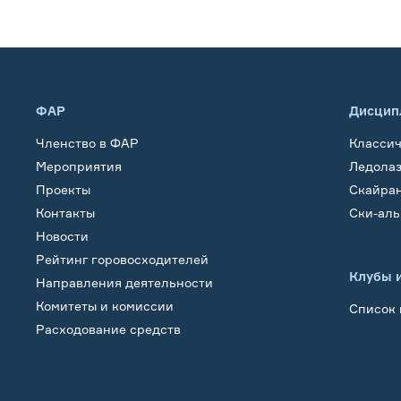
ФАР
Дисцип
Членство в ФАР
Класси
Мероприятия
Ледола
Проекты
Скайра
Контакты
Ски-ал
Новости
Рейтинг горовосходителей
Клубы 
Направления деятельности
Комитеты и комиссии
Список 
Расходование средств
Обучение