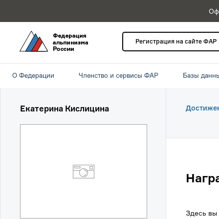
Оф
Регистрация на сайте ФАР
О Федерации
Членство и сервисы ФАР
Базы данн
Екатерина Кислицина
Достиже
Нагр
Здесь вы