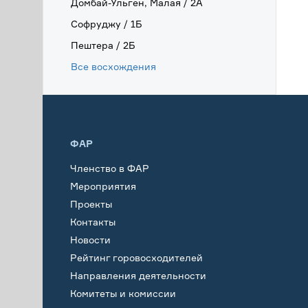
Домбай-Ульген, Малая / 2А
Софруджу / 1Б
Пештера / 2Б
Все восхождения
ФАР
Членство в ФАР
Мероприятия
Проекты
Контакты
Новости
Рейтинг горовосходителей
Направления деятельности
Комитеты и комиссии