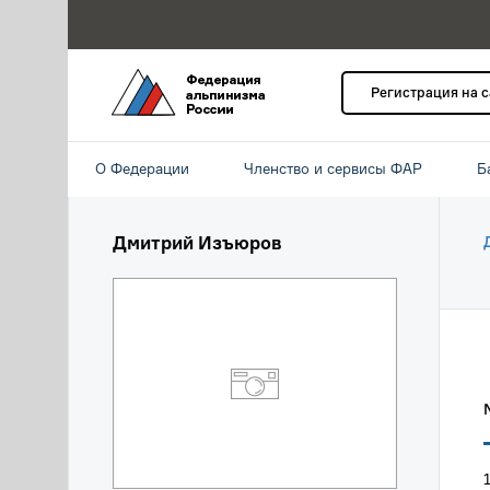
Регистрация на 
О Федерации
Членство и сервисы ФАР
Б
Дмитрий Изъюров