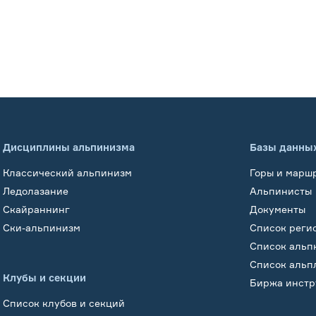
Дисциплины альпинизма
Базы данны
Классический альпинизм
Горы и марш
Ледолазание
Альпинисты
Скайраннинг
Документы
Ски-альпинизм
Список реги
Список альп
Список альп
Клубы и секции
Биржа инстр
Список клубов и секций