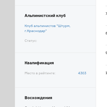
Альпинистский клуб
Клуб альпинистов "Штурм,
г.Краснодар"
Статус:
Квалификация
Место в рейтинге:
4303
Восхождения