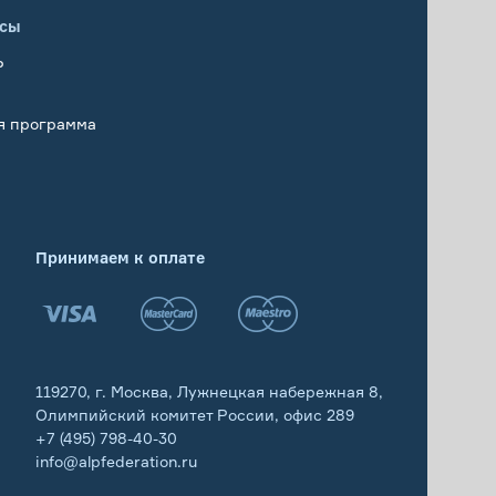
исы
Р
я программа
Принимаем к оплате
119270, г. Москва, Лужнецкая набережная 8,
Олимпийский комитет России, офис 289
+7 (495) 798-40-30
info@alpfederation.ru