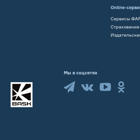
Online-серв
Сервисы ФА
Страхование
Издательска
Мы в соцсетях