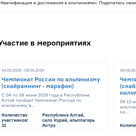
«Квалификация и достижения в альпинизме». Поделитесь свои
Участие в мероприятиях
04.06.2026 - 08.06.2026
09.06.20
Чемпионат России по альпинизму
Чемп
(скайраннинг - марафон)
(ска
кило
С 04 по 08 июня 2026 года в Республике
Алтай пройдет Чемпионат России по
09-13 и
альпинизму в...
альпла
по...
Количество
Республика Алтай,
участников:
село Курай, альплагерь
31
Актру
Количе