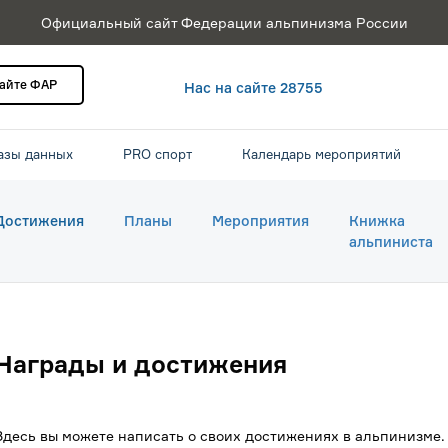
Официальный сайт Федерации альпинизма России
сайте ФАР
Нас на сайте 28755
азы данных
PRO спорт
Календарь мероприятий
Достижения
Планы
Мероприятия
Книжка
альпиниста
Награды и достижения
Здесь вы можете написать о своих достижениях в альпинизме