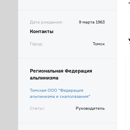
Дата рождения:
9 марта 1963
Контакты
Город:
Томск
Региональная Федерация
альпинизма
Томская ООО "Федерация
альпинизма и скалолазания"
Статус:
Руководитель