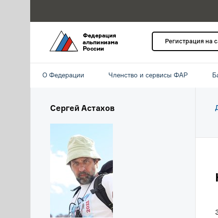
Регистрация на 
О Федерации
Членство и сервисы ФАР
Б
Сергей Астахов