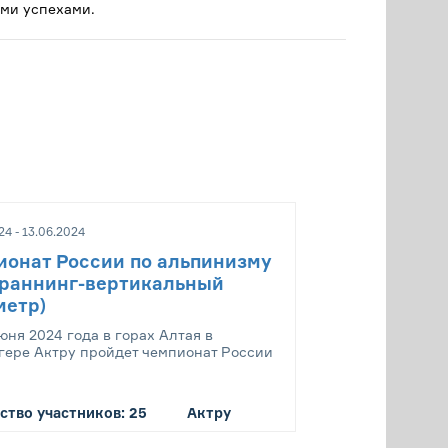
ми успехами.
24 - 13.06.2024
ионат России по альпинизму
йраннинг-вертикальный
метр)
юня 2024 года в горах Алтая в
гере Актру пройдет чемпионат России
ство участников: 25
Актру