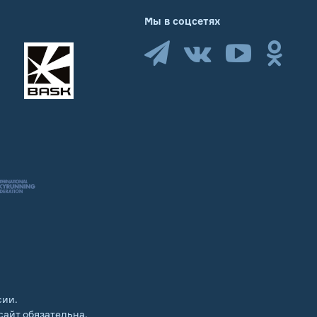
Мы в соцсетях
сии.
сайт обязательна.