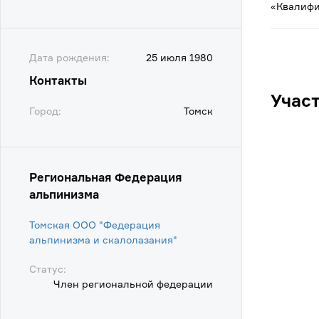
«Квалифи
Дата рождения:
25 июля 1980
Контакты
Учас
Город:
Томск
Региональная Федерация
альпинизма
Томская ООО "Федерация
альпинизма и скалолазания"
Статус:
Член региональной федерации