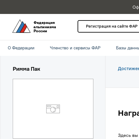
Оф
Регистрация на сайте ФАР
О Федерации
Членство и сервисы ФАР
Базы данн
Римма Пак
Достиже
Нагр
Здесь вы