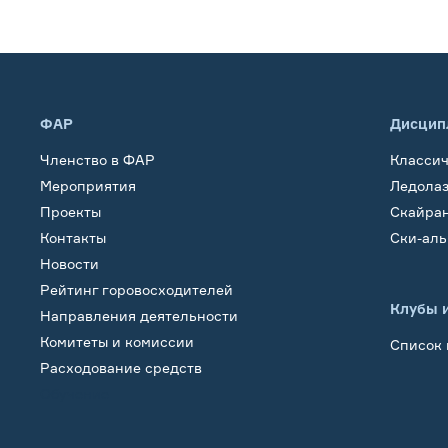
ФАР
Дисцип
Членство в ФАР
Класси
Мероприятия
Ледола
Проекты
Скайра
Контакты
Ски-ал
Новости
Рейтинг горовосходителей
Клубы 
Направления деятельности
Комитеты и комиссии
Список 
Расходование средств
Обучение