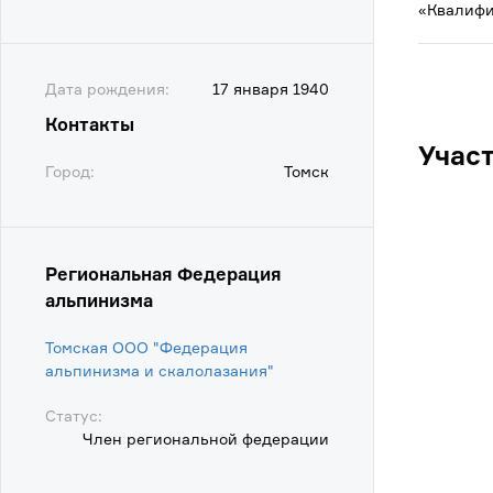
«Квалифи
Дата рождения:
17 января 1940
Контакты
Учас
Город:
Томск
Региональная Федерация
альпинизма
Томская ООО "Федерация
альпинизма и скалолазания"
Статус:
Член региональной федерации