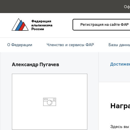
Оф
Регистрация на сайте ФАР
О Федерации
Членство и сервисы ФАР
Базы данн
Александр Пугачев
Достиже
Нагр
Здесь вы