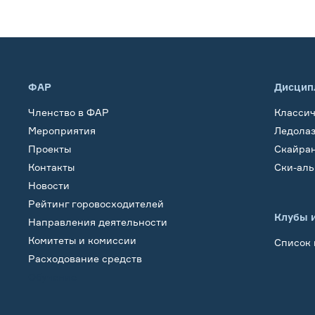
ФАР
Дисцип
Членство в ФАР
Класси
Мероприятия
Ледола
Проекты
Скайра
Контакты
Ски-ал
Новости
Рейтинг горовосходителей
Клубы 
Направления деятельности
Комитеты и комиссии
Список 
Расходование средств
Обучение