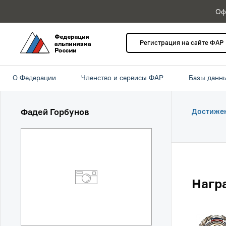
Оф
Регистрация на сайте ФАР
О Федерации
Членство и сервисы ФАР
Базы данн
Фадей Горбунов
Достиже
Нагр