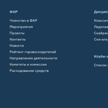
ФАР
Дисцип
Членство в ФАР
Класси
Мероприятия
Ледола
Проекты
Скайра
Контакты
Ски-ал
Новости
Рейтинг горовосходителей
Клубы 
Направления деятельности
Комитеты и комиссии
Список 
Расходование средств
Обучение