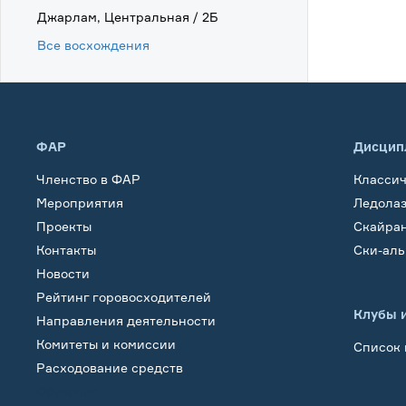
Джарлам, Центральная / 2Б
Все восхождения
ФАР
Дисцип
Членство в ФАР
Класси
Мероприятия
Ледола
Проекты
Скайра
Контакты
Ски-ал
Новости
Рейтинг горовосходителей
Клубы 
Направления деятельности
Комитеты и комиссии
Список 
Расходование средств
Обучение