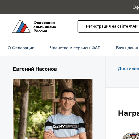
Оф
Регистрация на сайте ФАР
О Федерации
Членство и сервисы ФАР
Базы данн
Евгений Насонов
Достиже
Нагр