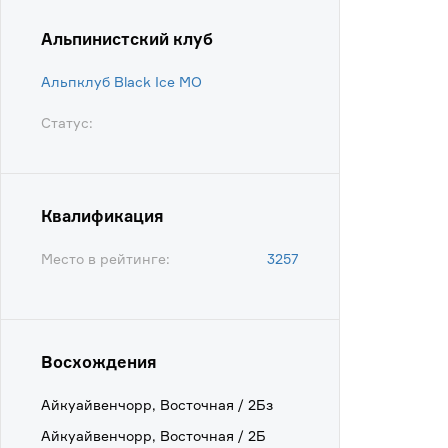
Альпинистский клуб
Альпклуб Black Ice МО
Статус:
Квалификация
Место в рейтинге:
3257
Восхождения
Айкуайвенчорр, Восточная / 2Бз
Айкуайвенчорр, Восточная / 2Б